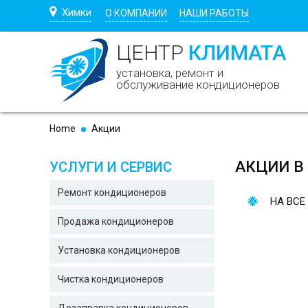
Skip to main content
Химки
О КОМПАНИИ
НАШИ РАБОТЫ
ЦЕНТР
КЛИМАТА
установка, ремонт и
обслуживание кондиционеров
Home
Акции
АКЦИИ В
УСЛУГИ И СЕРВИС
Ремонт кондиционеров
НА ВСЕ
Продажа кондиционеров
Установка кондиционеров
Чистка кондиционеров