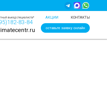
АКЦИИ
КОНТАКТЫ
тный выезд специалиста*
95)
182-83-84
оставьте заявку онлайн
imatecentr.ru