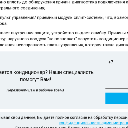
но вплоть до обнаружения причин: диагностика подключения ав
трального соединения;
пульт управления/ приемный модуль сплит-системы, что, возмо
ока;
вает внутренняя защита, устройство выдает ошибку. Причины 
тур наружного воздуха "не позволяет" запустить кондиционер п
ложная: неисправность платы управления, которая также диагн
Телефон
*
ается кондиционер? Наши специалисты
помогут Вам!
Перезвоним Вам в рабочее время
зывая свои данные, Вы даете полное согласие на обработку персо
конфиденциальности администраци