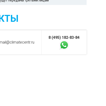
 будут переданы третьим лицам
КТЫ
8 (495) 182-83-84
mail@climatecentr.ru