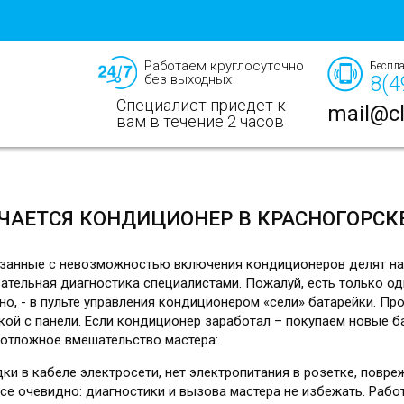
Работаем круглосуточно
Беспла
без выходных
8(4
Специалист приедет к
mail@cl
вам в течение 2 часов
р
ЧАЕТСЯ КОНДИЦИОНЕР В КРАСНОГОРСК
занные с невозможностью включения кондиционеров делят на 
зательная диагностика специалистами. Пожалуй, есть только о
о, - в пульте управления кондиционером «сели» батарейки. Про
кой с панели. Если кондиционер заработал – покупаем новые б
отложное вмешательство мастера:
ки в кабеле электросети, нет электропитания в розетке, повр
се очевидно: диагностики и вызова мастера не избежать. Раб