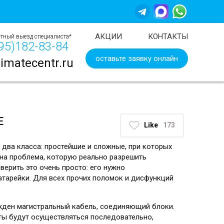
АКЦИИ
КОНТАКТЫ
тный выезд специалиста*
95)
182-83-84
оставьте заявку онлайн
imatecentr.ru
Е
Like
173
два класса: простейшие и сложные, при которых
дна проблема, которую реально разрешить
верить это очень просто: его нужно
атарейки. Для всех прочих поломок и дисфункций
ежден магистральный кабель, соединяющий блоки.
оты будут осуществляться последовательно,