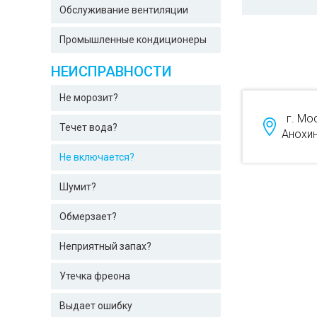
Обслуживание вентиляции
Промышленные кондиционеры
НЕИСПРАВНОСТИ
Не морозит?
г. Мо
Течет вода?
Анохин
Не включается?
Шумит?
Обмерзает?
Неприятный запах?
Утечка фреона
Выдает ошибку