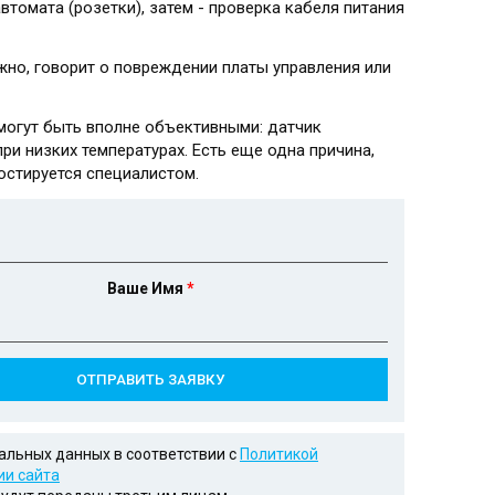
томата (розетки), затем - проверка кабеля питания
жно, говорит о повреждении платы управления или
могут быть вполне объективными: датчик
ри низких температурах. Есть еще одна причина,
остируется специалистом.
Ваше Имя
*
нальных данных в соответствии с
Политикой
и сайта