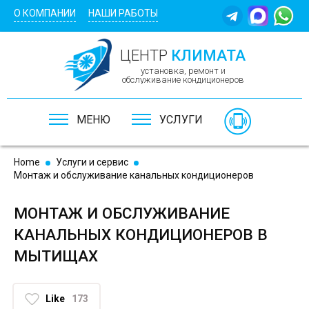
Skip to main content
О КОМПАНИИ
НАШИ РАБОТЫ
ЦЕНТР
КЛИМАТА
установка, ремонт и
обслуживание кондиционеров
МЕНЮ
УСЛУГИ
Home
Услуги и сервис
Монтаж и обслуживание канальных кондиционеров
МОНТАЖ И ОБСЛУЖИВАНИЕ
КАНАЛЬНЫХ КОНДИЦИОНЕРОВ В
МЫТИЩАХ
Like
173