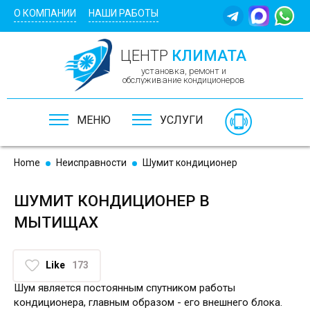
Skip to main content
О КОМПАНИИ
НАШИ РАБОТЫ
ЦЕНТР
КЛИМАТА
установка, ремонт и
обслуживание кондиционеров
МЕНЮ
УСЛУГИ
Home
Неисправности
Шумит кондиционер
ШУМИТ КОНДИЦИОНЕР В
МЫТИЩАХ
Like
173
Шум является постоянным спутником работы
кондиционера, главным образом - его внешнего блока.